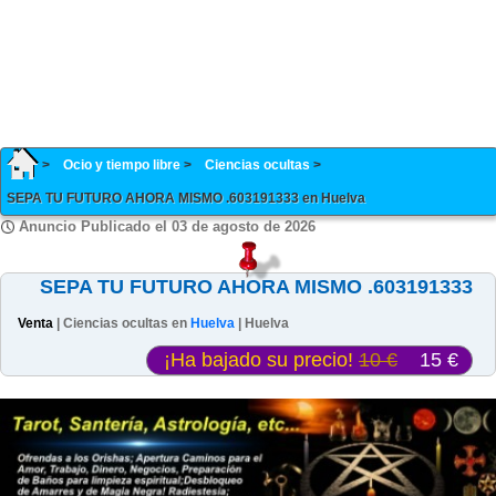
Ocio y tiempo libre
Ciencias ocultas
SEPA TU FUTURO AHORA MISMO .603191333 en Huelva
Anuncio Publicado el 03 de agosto de 2026
SEPA TU FUTURO AHORA MISMO .603191333
Venta
| Ciencias ocultas en
Huelva
| Huelva
¡Ha bajado su precio!
10 €
15 €