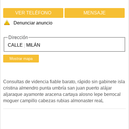
VER TELÉFONO
MENSAJE
Denunciar anuncio
Dirección
CALLE
|
MILÁN
Consultas de videncia fiable barato, rápido sin gabinete isla
cristina almendro punta umbría san juan puerto alájar
aljaraque ayamonte aracena cartaya alosno lepe berrocal
moguer campillo cabezas rubias almonaster reaL