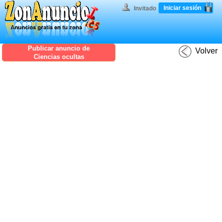
Iniciar sesión
Invitado
Publicar anuncio de
Volver
Ciencias ocultas