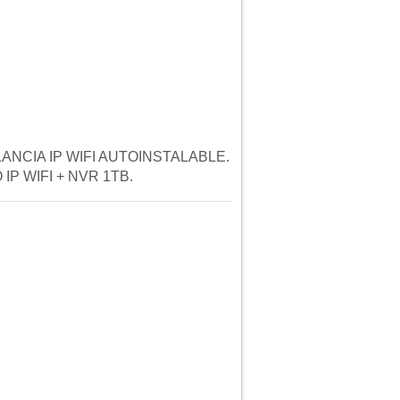
LANCIA IP WIFI AUTOINSTALABLE.
P WIFI + NVR 1TB.