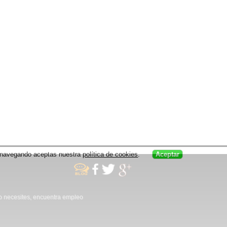
uar navegando aceptas nuestra
política de cookies
.
Aceptar
no necesites, encuentra empleo