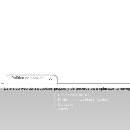
Política de cookies
^
Este sitio web utiliza cookies propias y de terceros para optimizar tu nave
Condiciones de uso
Política de privacidad y cookies
Contactar
Ayuda