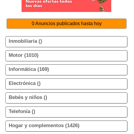
0 Anuncios publicados hasta hoy
Inmobiliaria ()
Motor (1010)
Informática (169)
Electrónica ()
Bebés y niños ()
Telefonía ()
Hogar y complementos (1426)