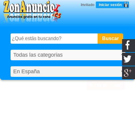
Iniciar sesión
Invitado
Poner anuncio