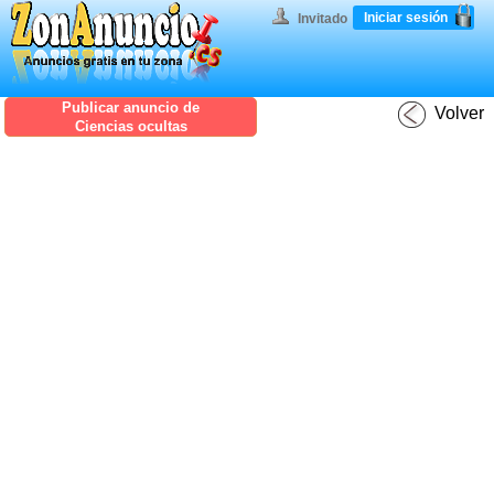
Iniciar sesión
Invitado
Publicar anuncio de
Volver
Ciencias ocultas