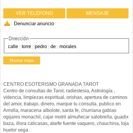
VER TELÉFONO
MENSAJE
Denunciar anuncio
Dirección
calle
|
torre
|
pedro
|
de
|
morales
CENTRO ESOTERISMO GRANADA TAROT
Centro de consultas de Tarot, radiestesia, Astrología ,
videncia, limpiezas espiritual, orishas, apertura de caminos
del amor, trabajo, dinero, marque tu consulta. publico en
Armilla, maracena albolote, santa fe, churriana gabias
ogijares monachil, cajar motril almuñecar salobreña, guadix
baza, illora calicasas, atarfe fuente vaquero, chauchina, loja
huetor vega