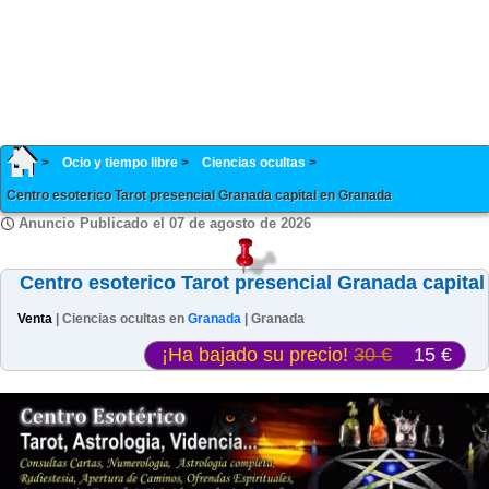
Ocio y tiempo libre
Ciencias ocultas
Centro esoterico Tarot presencial Granada capital en Granada
Anuncio Publicado el 07 de agosto de 2026
Centro esoterico Tarot presencial Granada capital
Venta
| Ciencias ocultas en
Granada
| Granada
¡Ha bajado su precio!
30 €
15 €