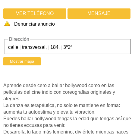
VER TELÉFONO
MENSAJE
Denunciar anuncio
Dirección
calle
|
transversal,
|
184,
|
3º2ª
Aprende desde cero a bailar bollywood como en las
películas del cine indio con coreografías originales y
alegres.
La danza es terapéutica, no solo te mantiene en forma:
aumenta tu autoestima y eleva tu vibración.
Puedes bailar bollywood tengas la edad que tengas así que
no tienes excusas para venir.
Desarrolla tu lado más femenino, diviértete mientras haces