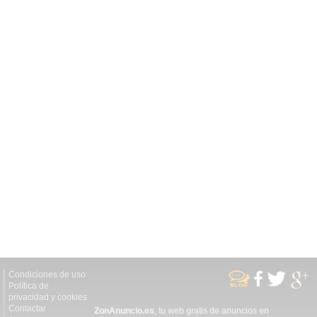
Condiciones de uso
Política de
privacidad y cookies
Contactar
ZonAnuncio.es
, tu web gratis de anuncios en