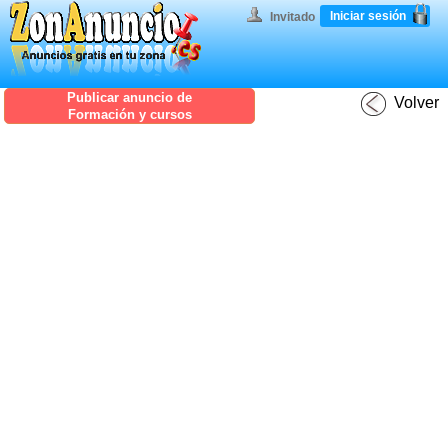
Iniciar sesión
Invitado
Publicar anuncio de
Volver
Formación y cursos