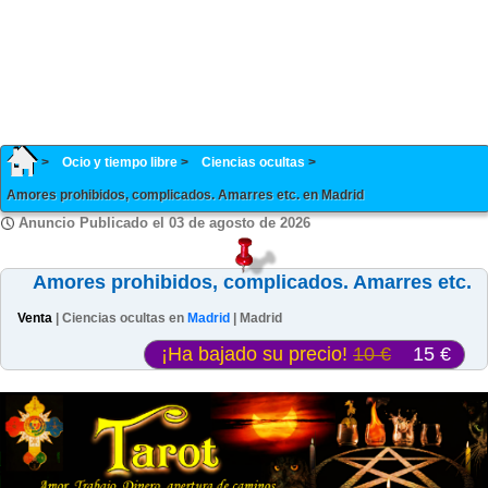
Ocio y tiempo libre
Ciencias ocultas
Amores prohibidos, complicados. Amarres etc. en Madrid
Anuncio Publicado el 03 de agosto de 2026
Amores prohibidos, complicados. Amarres etc.
Venta
| Ciencias ocultas en
Madrid
| Madrid
¡Ha bajado su precio!
10 €
15 €