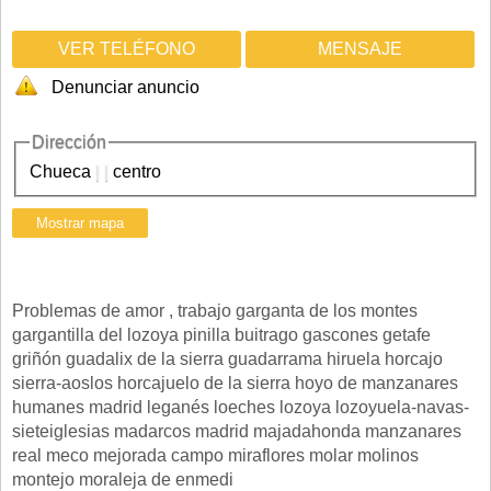
VER TELÉFONO
MENSAJE
Denunciar anuncio
Dirección
Chueca
|
|
centro
Problemas de amor , trabajo garganta de los montes
gargantilla del lozoya pinilla buitrago gascones getafe
griñón guadalix de la sierra guadarrama hiruela horcajo
sierra-aoslos horcajuelo de la sierra hoyo de manzanares
humanes madrid leganés loeches lozoya lozoyuela-navas-
sieteiglesias madarcos madrid majadahonda manzanares
real meco mejorada campo miraflores molar molinos
montejo moraleja de enmedi