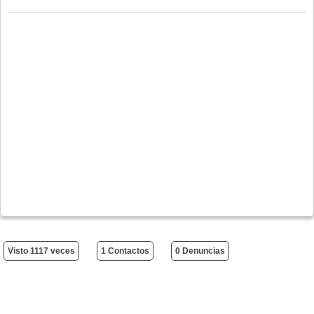
Visto 1117 veces
1 Contactos
0 Denuncias