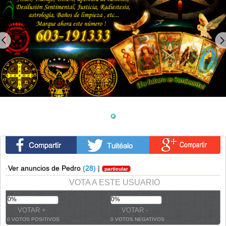
·
Ver anuncios de Pedro
(28)
|
·
particular
VOTA A ESTE USUARIO
0%
0%
0 VOTOS POSITIVOS
0 VOTOS NEGATIVOS