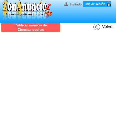
Iniciar sesión
Invitado
Publicar anuncio de
Volver
Ciencias ocultas