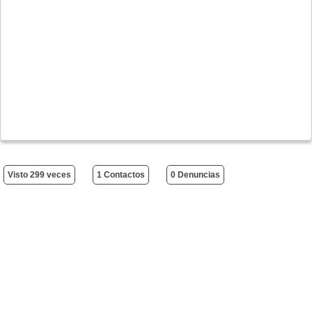
Visto 299 veces
1 Contactos
0 Denuncias