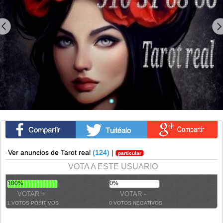
·
Ver anuncios de Tarot real
(124)
|
·
particular
VOTA A ESTE USUARIO
100%
0%
1 VOTOS POSITIVOS
0 VOTOS NEGATIVOS