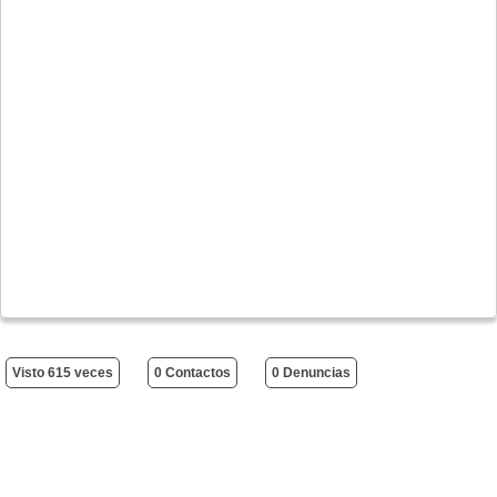
Visto 615 veces
0 Contactos
0 Denuncias