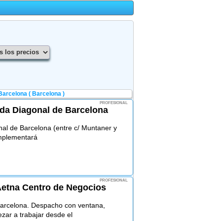
Barcelona ( Barcelona )
PROFESIONAL
nida Diagonal de Barcelona
onal de Barcelona (entre c/ Muntaner y
omplementará
PROFESIONAL
Aetna Centro de Negocios
Barcelona. Despacho con ventana,
ar a trabajar desde el