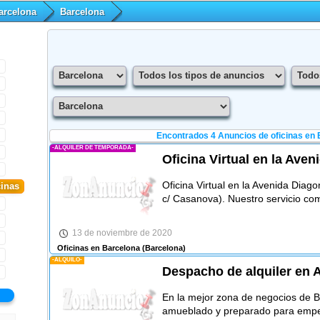
arcelona
Barcelona
Encontrados 4
Anuncios de oficinas en 
-ALQUILER DE TEMPORADA-
Oficina Virtual en la Ave
Oficina Virtual en la Avenida Diag
cinas
c/ Casanova). Nuestro servicio c
13 de noviembre de 2020
Oficinas en Barcelona
(Barcelona)
-ALQUILO-
Despacho de alquiler en 
En la mejor zona de negocios de 
amueblado y preparado para empez