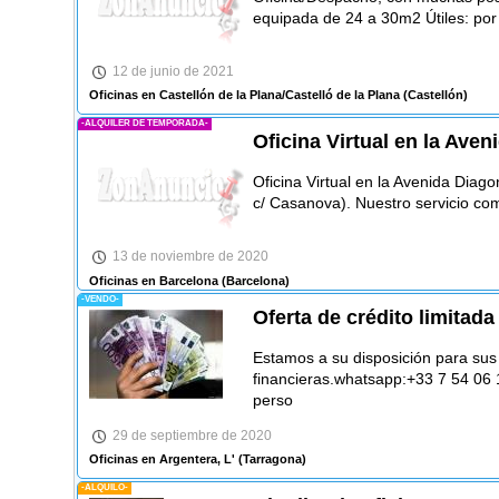
equipada de 24 a 30m2 Útiles: por
12 de junio de 2021
Oficinas en Castellón de la Plana/Castelló de la Plana
(Castellón)
-ALQUILER DE TEMPORADA-
Oficina Virtual en la Ave
Oficina Virtual en la Avenida Diag
c/ Casanova). Nuestro servicio c
13 de noviembre de 2020
Oficinas en Barcelona
(Barcelona)
-VENDO-
Oferta de crédito limitada
Estamos a su disposición para su
financieras.whatsapp:+33 7 54 06
perso
29 de septiembre de 2020
Oficinas en Argentera, L'
(Tarragona)
-ALQUILO-