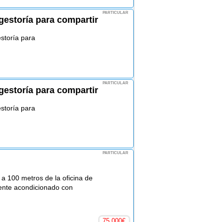
PARTICULAR
estoría para compartir
storía para
PARTICULAR
estoría para compartir
storía para
PARTICULAR
 a 100 metros de la oficina de
ente acondicionado con
75.000
€