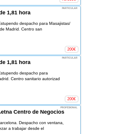
PARTICULAR
de 1,81 hora
stupendo despacho para Masajistas/
 de Madrid. Centro san
200
€
PARTICULAR
de 1,81 hora
Estupendo despacho para
drid. Centro sanitario autorizad
200
€
PROFESIONAL
Aetna Centro de Negocios
Barcelona. Despacho con ventana,
ar a trabajar desde el