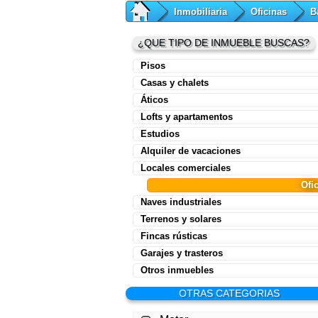
Inmobiliaria
Oficinas
B
¿QUE TIPO DE INMUEBLE BUSCAS?
Pisos
Casas y chalets
Áticos
Lofts y apartamentos
Estudios
Alquiler de vacaciones
Locales comerciales
Ofi
Naves industriales
Terrenos y solares
Fincas rústicas
Garajes y trasteros
Otros inmuebles
OTRAS CATEGORIAS