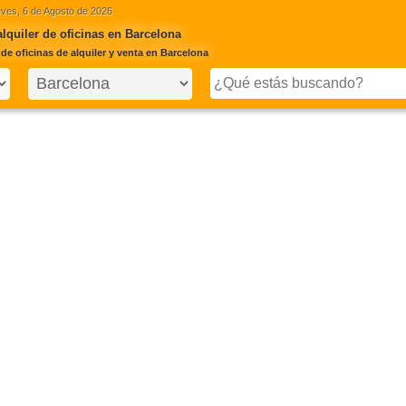
ves, 6 de Agosto de 2026
alquiler de oficinas en Barcelona
de oficinas de alquiler y venta en Barcelona