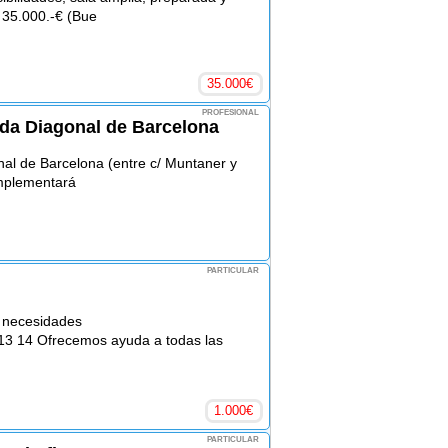
 35.000.-€ (Bue
35.000
€
PROFESIONAL
nida Diagonal de Barcelona
onal de Barcelona (entre c/ Muntaner y
omplementará
PARTICULAR
s necesidades
 13 14 Ofrecemos ayuda a todas las
1.000
€
PARTICULAR