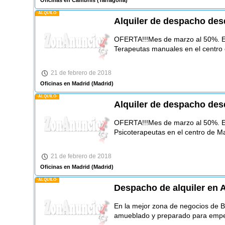
-ALQUILO-
Alquiler de despacho des
OFERTA!!!Mes de marzo al 50%. E
Terapeutas manuales en el centro
21 de febrero de 2018
Oficinas en Madrid
(Madrid)
-ALQUILO-
Alquiler de despacho des
OFERTA!!!Mes de marzo al 50%. 
Psicoterapeutas en el centro de Ma
21 de febrero de 2018
Oficinas en Madrid
(Madrid)
-ALQUILO-
Despacho de alquiler en 
En la mejor zona de negocios de 
amueblado y preparado para empez