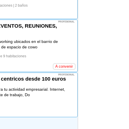
taciones
| 2 baños
PROFESIONAL
VENTOS, REUNIONES,
orking ubicados en el barrio de
 de espacio de cowo
de 9 habitaciones
A convenir
PROFESIONAL
centricos desde 100 euros
 actividad empresarial. Internet,
te de trabajo, Do