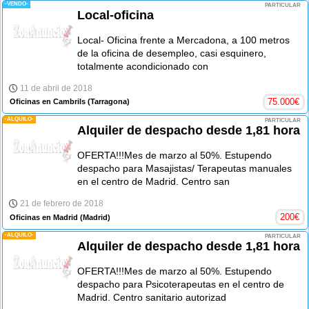
-VENDO-
PARTICULAR
Local-oficina
Local- Oficina frente a Mercadona, a 100 metros
de la oficina de desempleo, casi esquinero,
totalmente acondicionado con
11 de abril de 2018
75.000
€
Oficinas en Cambrils
(Tarragona)
-ALQUILO-
PARTICULAR
Alquiler de despacho desde 1,81 hora
OFERTA!!!Mes de marzo al 50%. Estupendo
despacho para Masajistas/ Terapeutas manuales
en el centro de Madrid. Centro san
21 de febrero de 2018
200
€
Oficinas en Madrid
(Madrid)
-ALQUILO-
PARTICULAR
Alquiler de despacho desde 1,81 hora
OFERTA!!!Mes de marzo al 50%. Estupendo
despacho para Psicoterapeutas en el centro de
Madrid. Centro sanitario autorizad