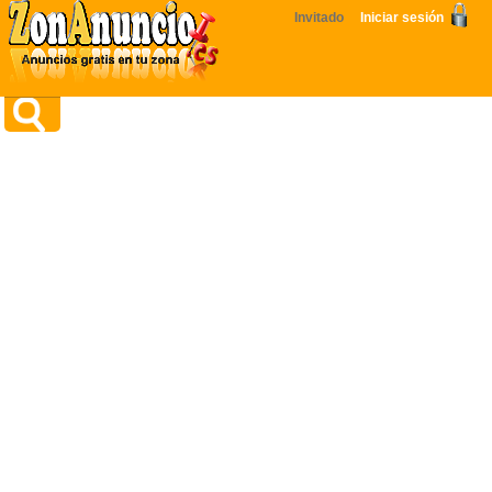
Invitado
Iniciar sesión